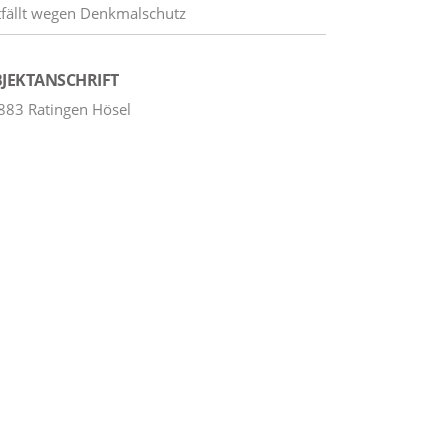
tfällt wegen Denkmalschutz
JEKTANSCHRIFT
883 Ratingen Hösel