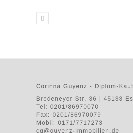
Corinna Guyenz - Diplom-Kauf
Bredeneyer Str. 36 | 45133 E
Tel: 0201/86970070
Fax: 0201/86970079
Mobil: 0171/7717273
cg@guyenz-immobilien.de