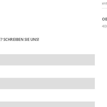
en
OB
40
? SCHREIBEN SIE UNS!