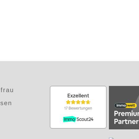
frau
ssen