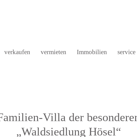
verkaufen
vermieten
Immobilien
service
 Familien-Villa der besonderen
„Waldsiedlung Hösel“