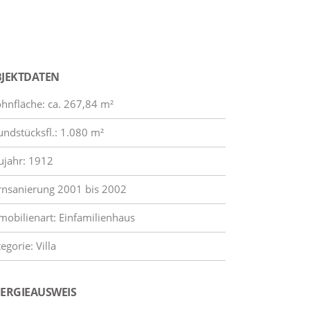
JEKTDATEN
hnfläche: ca. 267,84 m²
undstücksfl.: 1.080 m²
ujahr: 1912
rnsanierung 2001 bis 2002
mobilienart: Einfamilienhaus
egorie: Villa
ERGIEAUSWEIS