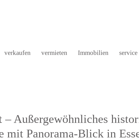
verkaufen
vermieten
Immobilien
service
ft – Außergewöhnliches histo
 mit Panorama-Blick in Ess