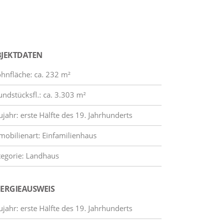
JEKTDATEN
hnfläche: ca. 232 m²
undstücksfl.: ca. 3.303 m²
jahr: erste Hälfte des 19. Jahrhunderts
mobilienart: Einfamilienhaus
tegorie: Landhaus
ERGIEAUSWEIS
jahr: erste Hälfte des 19. Jahrhunderts