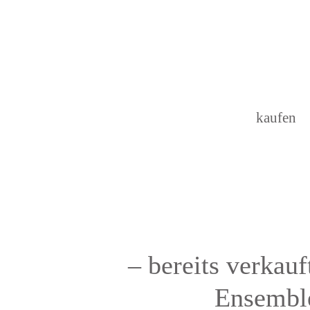
kaufen
– bereits verkau
Ensemble