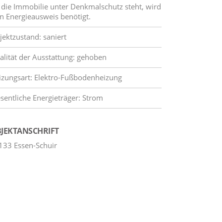
 die Immobilie unter Denkmalschutz steht, wird
in Energieausweis benötigt.
jektzustand: saniert
alität der Ausstattung: gehoben
izungsart: Elektro-Fußbodenheizung
sentliche Energieträger: Strom
JEKTANSCHRIFT
133 Essen-Schuir